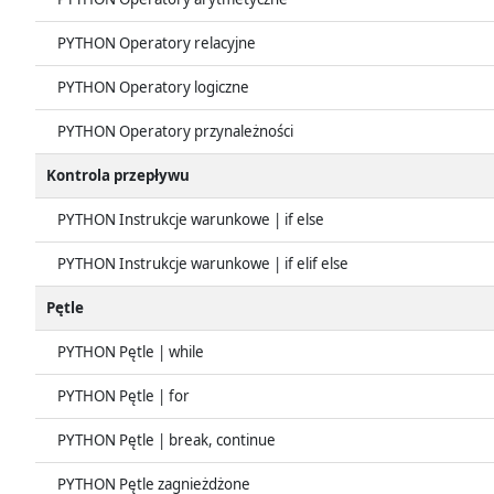
PYTHON Operatory relacyjne
PYTHON Operatory logiczne
PYTHON Operatory przynależności
Kontrola przepływu
PYTHON Instrukcje warunkowe | if else
PYTHON Instrukcje warunkowe | if elif else
Pętle
PYTHON Pętle | while
PYTHON Pętle | for
PYTHON Pętle | break, continue
PYTHON Pętle zagnieżdżone