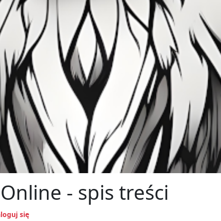
line - spis treści
loguj się