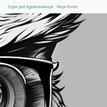
Czym jest Egzaminator.pl
Moje Konto